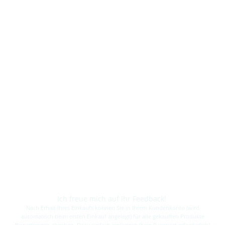
Ich freue mich auf Ihr Feedback!
Nach Erhalt Ihres Einkaufs können Sie in Ihrem Kundenkonto (wird
automatisch beim ersten Einkauf angelegt) für alle gekauften Produkte
Bewertungen abgeben. Dazu einfach einloggen (kein Passwort erforderlich)