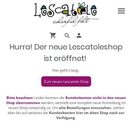
Hurra! Der neue Lescatoleshop
ist eröffnet!
Hier geht's lang:
Zum neuen Lescatole-Shop
Bitte beachten:
Leider konnten die
Kundenkonten nicht in den neuen
Shop übernommen
werden, weshalb eine komplett neue Anmeldung im
neuen Shop notwendig ist. Um
alte Bestellungen einzusehen
, stehen
aber bis auf weiteres die
Kundenkonten hier im alten Shop noch zur
Verfügung
.