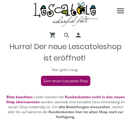
Hurra! Der neue Lescatoleshop
ist eröffnet!
Hier geht's lang:
Zum neuen Lescatole-Shop
Bitte beachten:
Leider konnten die
Kundenkonten nicht in den neuen
Shop übernommen
werden, weshalb eine komplett neue Anmeldung im
neuen Shop notwendig ist. Um
alte Bestellungen einzusehen
, stehen
aber bis auf weiteres die
Kundenkonten hier im alten Shop noch zur
Verfügung
.