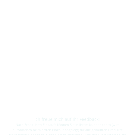
Ich freue mich auf Ihr Feedback!
Nach Erhalt Ihres Einkaufs können Sie in Ihrem Kundenkonto (wird
automatisch beim ersten Einkauf angelegt) für alle gekauften Produkte
Bewertungen abgeben. Dazu einfach einloggen (kein Passwort erforderlich)