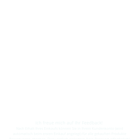
Ich freue mich auf Ihr Feedback!
Nach Erhalt Ihres Einkaufs können Sie in Ihrem Kundenkonto (wird
automatisch beim ersten Einkauf angelegt) für alle gekauften Produkte
Bewertungen abgeben. Dazu einfach einloggen (kein Passwort erforderlich)