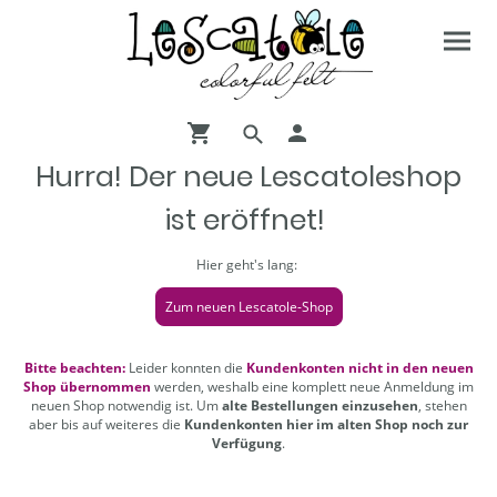
Hurra! Der neue Lescatoleshop
ist eröffnet!
Hier geht's lang:
Zum neuen Lescatole-Shop
Bitte beachten:
Leider konnten die
Kundenkonten nicht in den neuen
Shop übernommen
werden, weshalb eine komplett neue Anmeldung im
neuen Shop notwendig ist. Um
alte Bestellungen einzusehen
, stehen
aber bis auf weiteres die
Kundenkonten hier im alten Shop noch zur
Verfügung
.