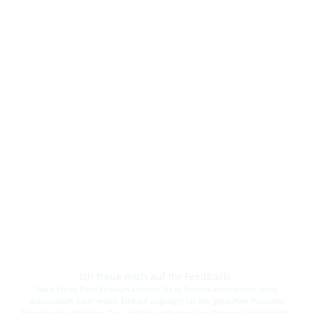
Ich freue mich auf Ihr Feedback!
Nach Erhalt Ihres Einkaufs können Sie in Ihrem Kundenkonto (wird
automatisch beim ersten Einkauf angelegt) für alle gekauften Produkte
Bewertungen abgeben. Dazu einfach einloggen (kein Passwort erforderlich)