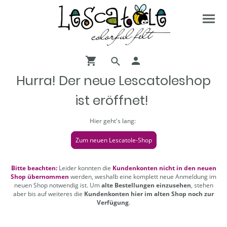
Hurra! Der neue Lescatoleshop
ist eröffnet!
Hier geht's lang:
Zum neuen Lescatole-Shop
Bitte beachten:
Leider konnten die
Kundenkonten nicht in den neuen
Shop übernommen
werden, weshalb eine komplett neue Anmeldung im
neuen Shop notwendig ist. Um
alte Bestellungen einzusehen
, stehen
aber bis auf weiteres die
Kundenkonten hier im alten Shop noch zur
Verfügung
.