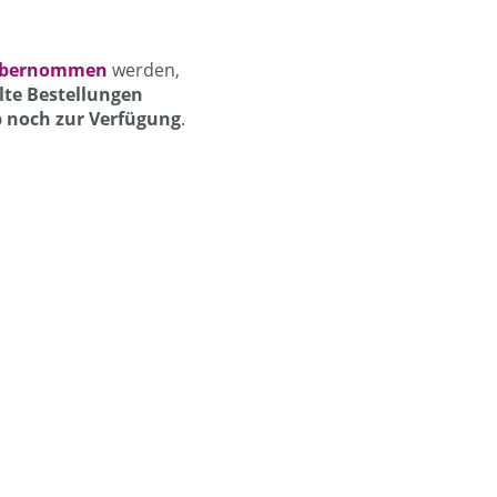
 übernommen
werden,
lte Bestellungen
 noch zur Verfügung
.