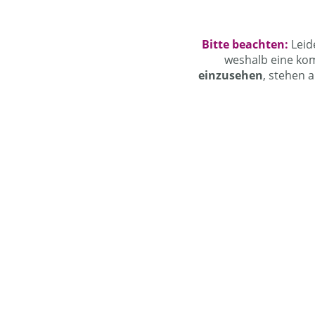
Bitte beachten:
Leid
weshalb eine ko
einzusehen
, stehen a