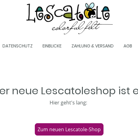
DATENSCHUTZ
EINBLICKE
ZAHLUNG & VERSAND
AGB
er neue Lescatoleshop ist 
Hier geht's lang:
Zum neuen Lescatole-Shop