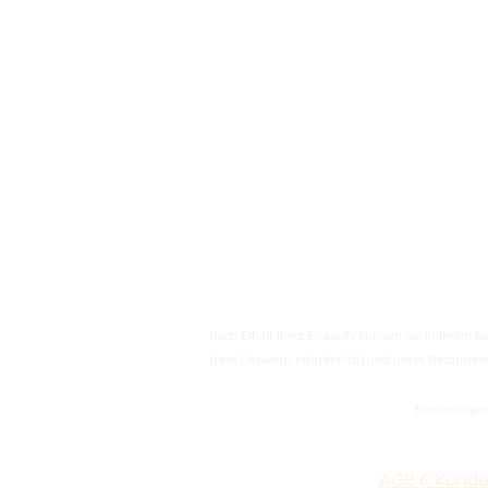
Nach Erhalt Ihres Einkaufs können Sie in Ihrem 
(kein Passwort erforderlich) und unter 'Rezens
Bewertungen 
AGB & Kunde