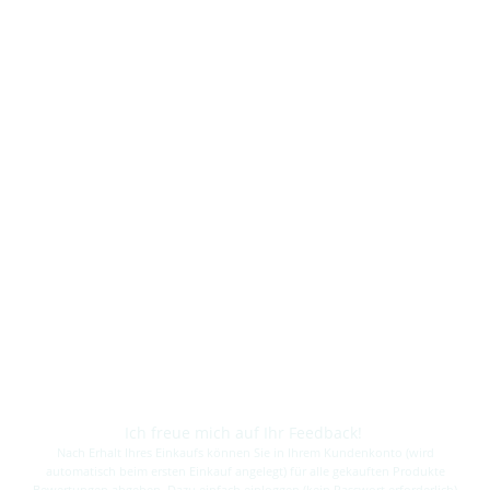
Ich freue mich auf Ihr Feedback!
Nach Erhalt Ihres Einkaufs können Sie in Ihrem Kundenkonto (wird
automatisch beim ersten Einkauf angelegt) für alle gekauften Produkte
Bewertungen abgeben. Dazu einfach einloggen (kein Passwort erforderlich)