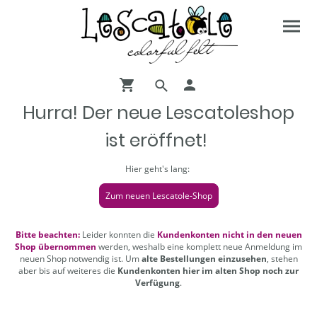
Hurra! Der neue Lescatoleshop
ist eröffnet!
Hier geht's lang:
Zum neuen Lescatole-Shop
Bitte beachten:
Leider konnten die
Kundenkonten nicht in den neuen
Shop übernommen
werden, weshalb eine komplett neue Anmeldung im
neuen Shop notwendig ist. Um
alte Bestellungen einzusehen
, stehen
aber bis auf weiteres die
Kundenkonten hier im alten Shop noch zur
Verfügung
.