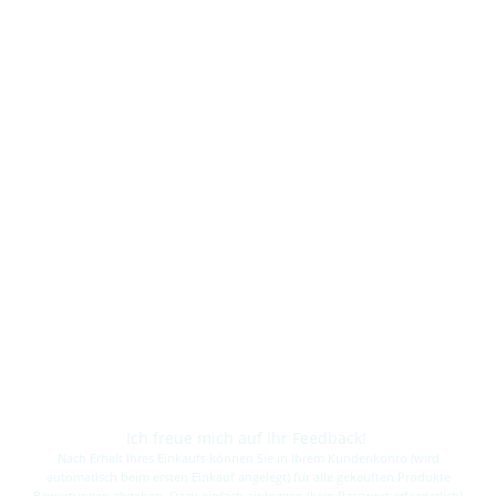
Ich freue mich auf Ihr Feedback!
Nach Erhalt Ihres Einkaufs können Sie in Ihrem Kundenkonto (wird
automatisch beim ersten Einkauf angelegt) für alle gekauften Produkte
Bewertungen abgeben. Dazu einfach einloggen (kein Passwort erforderlich)