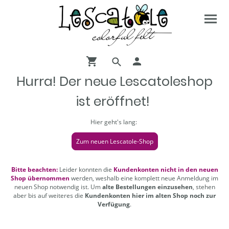
Hurra! Der neue Lescatoleshop
ist eröffnet!
Hier geht's lang:
Zum neuen Lescatole-Shop
Bitte beachten:
Leider konnten die
Kundenkonten nicht in den neuen
Shop übernommen
werden, weshalb eine komplett neue Anmeldung im
neuen Shop notwendig ist. Um
alte Bestellungen einzusehen
, stehen
aber bis auf weiteres die
Kundenkonten hier im alten Shop noch zur
Verfügung
.