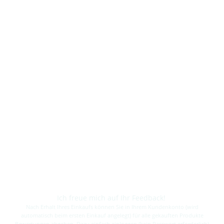
Ich freue mich auf Ihr Feedback!
Nach Erhalt Ihres Einkaufs können Sie in Ihrem Kundenkonto (wird
automatisch beim ersten Einkauf angelegt) für alle gekauften Produkte
Bewertungen abgeben. Dazu einfach einloggen (kein Passwort erforderlich)