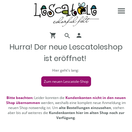
Hurra! Der neue Lescatoleshop
ist eröffnet!
Hier geht's lang:
Zum neuen Lescatole-Shop
Bitte beachten:
Leider konnten die
Kundenkonten nicht in den neuen
Shop übernommen
werden, weshalb eine komplett neue Anmeldung im
neuen Shop notwendig ist. Um
alte Bestellungen einzusehen
, stehen
aber bis auf weiteres die
Kundenkonten hier im alten Shop noch zur
Verfügung
.