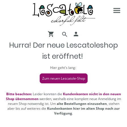
Hurra! Der neue Lescatoleshop
ist eröffnet!
Hier geht's lang:
Zum neuen Lescatole-Shop
Bitte beachten:
Leider konnten die
Kundenkonten nicht in den neuen
Shop übernommen
werden, weshalb eine komplett neue Anmeldung im
neuen Shop notwendig ist. Um
alte Bestellungen einzusehen
, stehen
aber bis auf weiteres die
Kundenkonten hier im alten Shop noch zur
Verfügung
.