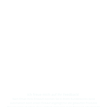
Ich freue mich auf Ihr Feedback!
Nach Erhalt Ihres Einkaufs können Sie in Ihrem Kundenkonto (wird
automatisch beim ersten Einkauf angelegt) für alle gekauften Produkte
Bewertungen abgeben. Dazu einfach einloggen (kein Passwort erforderlich)