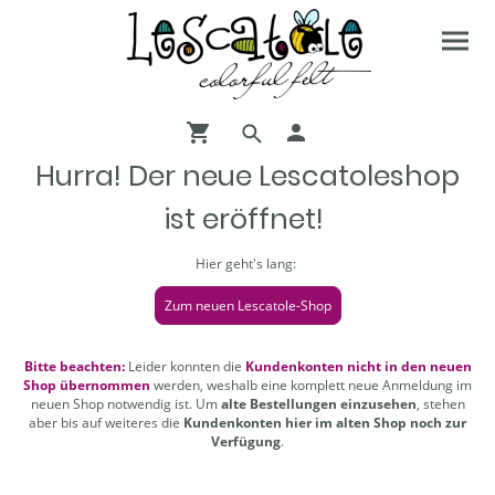
Hurra! Der neue Lescatoleshop
ist eröffnet!
Hier geht's lang:
Zum neuen Lescatole-Shop
Bitte beachten:
Leider konnten die
Kundenkonten nicht in den neuen
Shop übernommen
werden, weshalb eine komplett neue Anmeldung im
neuen Shop notwendig ist. Um
alte Bestellungen einzusehen
, stehen
aber bis auf weiteres die
Kundenkonten hier im alten Shop noch zur
Verfügung
.