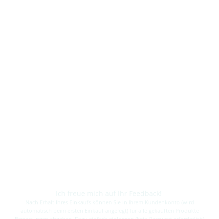
Ich freue mich auf Ihr Feedback!
Nach Erhalt Ihres Einkaufs können Sie in Ihrem Kundenkonto (wird
automatisch beim ersten Einkauf angelegt) für alle gekauften Produkte
Bewertungen abgeben. Dazu einfach einloggen (kein Passwort erforderlich)