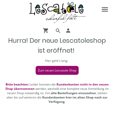
Hurra! Der neue Lescatoleshop
ist eröffnet!
Hier geht's lang:
Zum neuen Lescatole-Shop
Bitte beachten:
Leider konnten die
Kundenkonten nicht in den neuen
Shop übernommen
werden, weshalb eine komplett neue Anmeldung im
neuen Shop notwendig ist. Um
alte Bestellungen einzusehen
, stehen
aber bis auf weiteres die
Kundenkonten hier im alten Shop noch zur
Verfügung
.