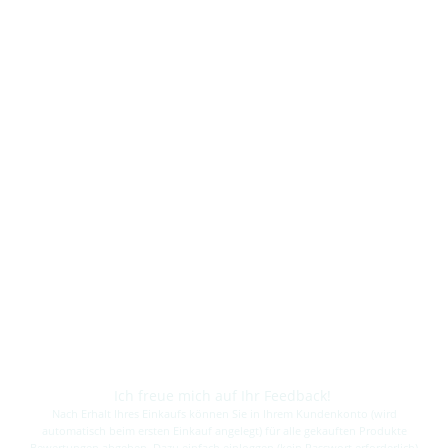
Ich freue mich auf Ihr Feedback!
Nach Erhalt Ihres Einkaufs können Sie in Ihrem Kundenkonto (wird
automatisch beim ersten Einkauf angelegt) für alle gekauften Produkte
Bewertungen abgeben. Dazu einfach einloggen (kein Passwort erforderlich)