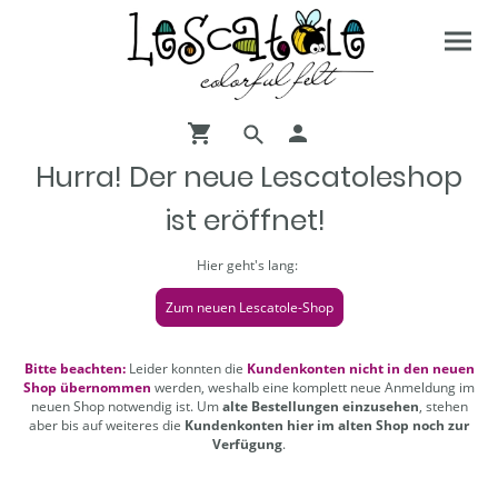
Hurra! Der neue Lescatoleshop
ist eröffnet!
Hier geht's lang:
Zum neuen Lescatole-Shop
Bitte beachten:
Leider konnten die
Kundenkonten nicht in den neuen
Shop übernommen
werden, weshalb eine komplett neue Anmeldung im
neuen Shop notwendig ist. Um
alte Bestellungen einzusehen
, stehen
aber bis auf weiteres die
Kundenkonten hier im alten Shop noch zur
Verfügung
.