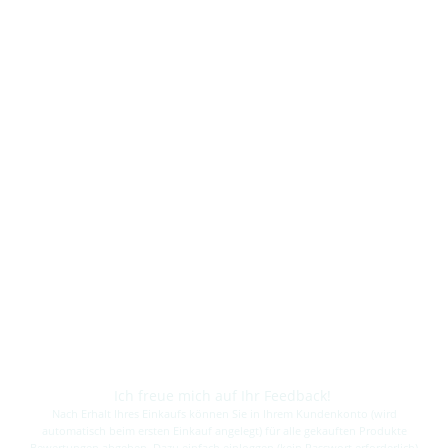
Ich freue mich auf Ihr Feedback!
Nach Erhalt Ihres Einkaufs können Sie in Ihrem Kundenkonto (wird
automatisch beim ersten Einkauf angelegt) für alle gekauften Produkte
Bewertungen abgeben. Dazu einfach einloggen (kein Passwort erforderlich)